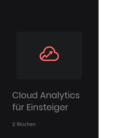
Cloud Analytics
für Einsteiger
2
Wochen
2 Wochen