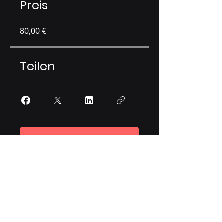
Preis
80,00 €
Teilen
Teilnehmen